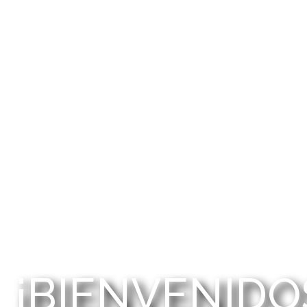
¡BIENVENIDO