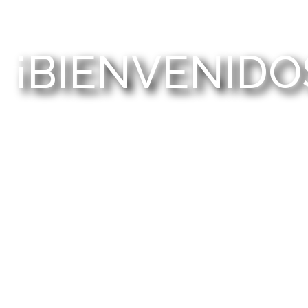
¡BIENVENIDO