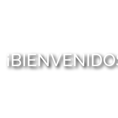
¡BIENVENIDO