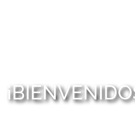
¡BIENVENIDO