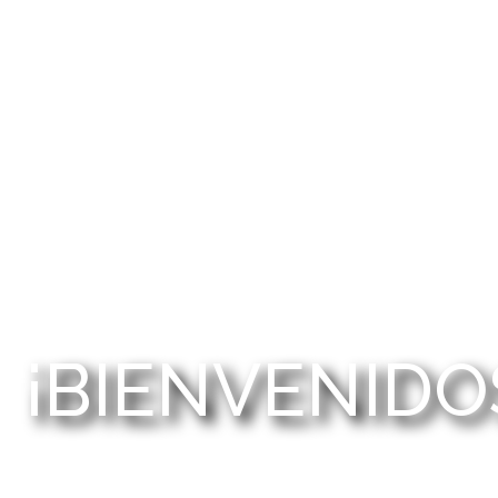
¡BIENVENIDO