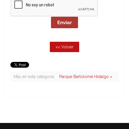
<< Volver
Más en esta categoría:
Parque Bartolomé Hidalgo »