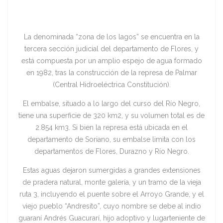
La denominada “zona de los lagos” se encuentra en la
tercera sección judicial del departamento de Flores, y
está compuesta por un amplio espejo de agua formado
en 1982, tras la construcción de la represa de Palmar
(Central Hidroeléctrica Constitución).
El embalse, situado a lo largo del curso del Río Negro,
tiene una superficie de 320 km2, y su volumen total es de
2.854 km3. Si bien la represa está ubicada en el
departamento de Soriano, su embalse limita con los
departamentos de Flores, Durazno y Río Negro.
Estas aguas dejaron sumergidas a grandes extensiones
de pradera natural, monte galería, y un tramo de la vieja
ruta 3, incluyendo el puente sobre el Arroyo Grande, y el
viejo pueblo “Andresito”, cuyo nombre se debe al indio
guaraní Andrés Guacurarí, hijo adoptivo y lugarteniente de